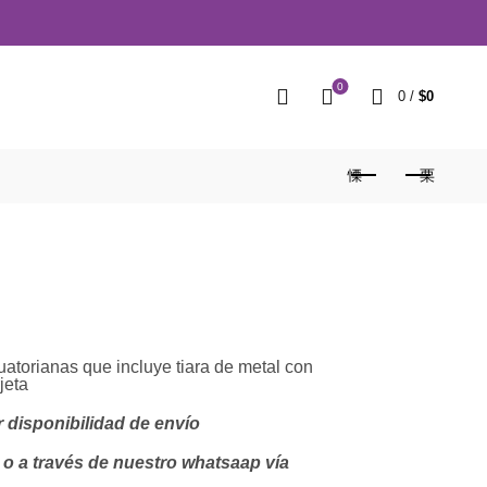
0
0
/
$
0
atorianas que incluye tiara de metal con
jeta
 disponibilidad de envío
o a través de nuestro whatsaap vía