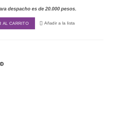
ra despacho es de 20.000 pesos.
Añadir a la lista
R AL CARRITO