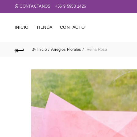
CONTÁCTANOS
+56 9 5953 1426
INICIO
TIENDA
CONTACTO
Inicio
Arreglos Florales
Reina Rosa