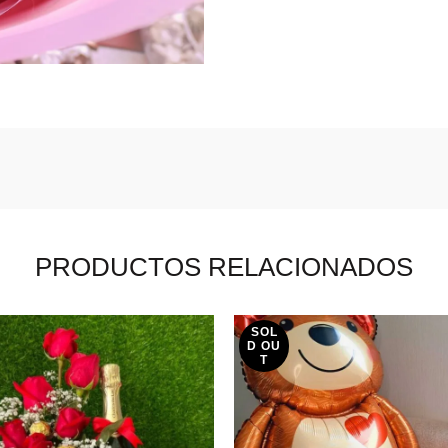
PRODUCTOS RELACIONADOS
SOL
D OU
T