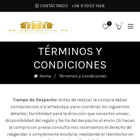
CONTÁCTANOS
+56 9 5953 1426
0
0
TÉRMINOS Y
CONDICIONES
Home
Términos y condiciones
Tiempo de Despacho:
Antes de realizar la compra debes
contactarnos vía WhatsApp para coordinar los siguientes
detalles; factibilidad para la dirección que necesites enviar,
disponibilidad del regalo y fecha del despacho el envío. (Si haces
la compra sin previa consulta nos reservamos el derecho de
reagendar o simplemente anularla, realizando el reembolso en