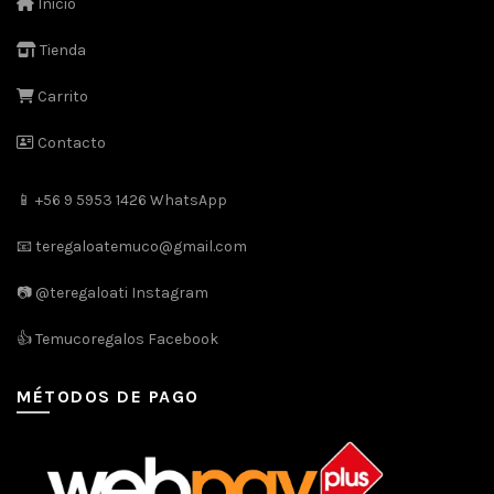
Inicio
Tienda
Carrito
Contacto
📱 +56 9 5953 1426 WhatsApp
📧 teregaloatemuco@gmail.com
📷 @teregaloati Instagram
👍 Temucoregalos Facebook
MÉTODOS DE PAGO