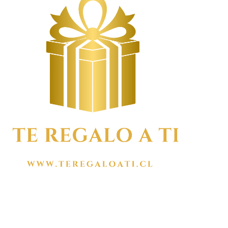
MENÚ
Inicio