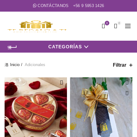
CONTÁCTANOS
+56 9 5953 1426
0
0
CATEGORÍAS
Filtrar
Inicio
Adicionales