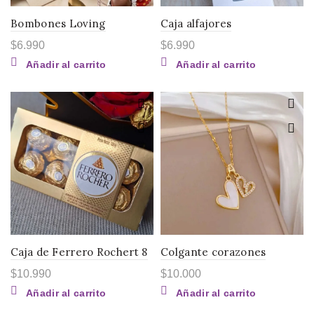
Bombones Loving
Caja alfajores
$
6.990
$
6.990
Añadir al carrito
Añadir al carrito
Caja de Ferrero Rochert 8
Colgante corazones
$
10.990
$
10.000
Añadir al carrito
Añadir al carrito