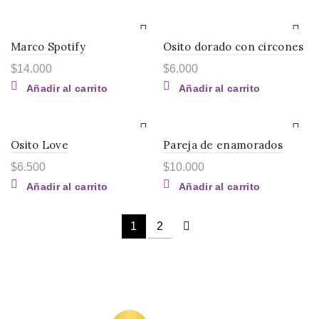
Marco Spotify
Osito dorado con circones
$
14.000
$
6.000
Añadir al carrito
Añadir al carrito
Osito Love
Pareja de enamorados
$
6.500
$
10.000
Añadir al carrito
Añadir al carrito
1
2