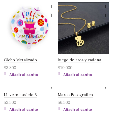
Globo Metalizado
Juego de aros y cadena
$
3.800
$
10.000
Añadir al carrito
Añadir al carrito
Llavero modelo 3
Marco Fotografico
$
3.500
$
6.500
Añadir al carrito
Añadir al carrito