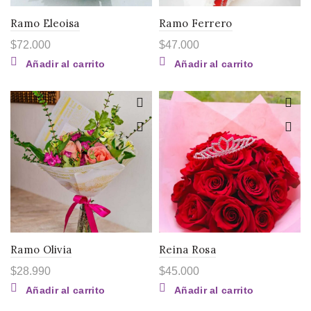
Ramo Eleoisa
Ramo Ferrero
$
72.000
$
47.000
Añadir al carrito
Añadir al carrito
Ramo Olivia
Reina Rosa
$
28.990
$
45.000
Añadir al carrito
Añadir al carrito