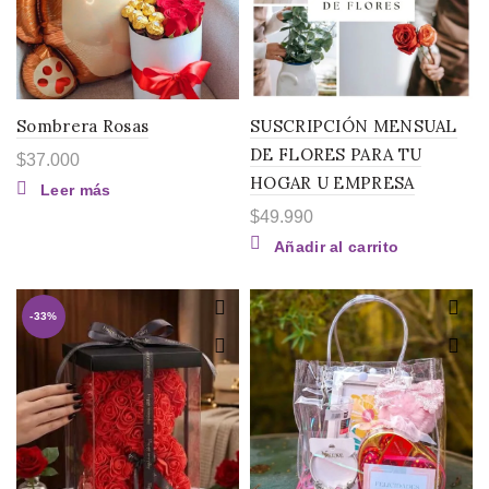
Sombrera Rosas
SUSCRIPCIÓN MENSUAL
DE FLORES PARA TU
$
37.000
HOGAR U EMPRESA
Leer más
$
49.990
Añadir al carrito
-33%