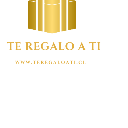
MENÚ
Inicio
Tienda
Carrito
Contacto