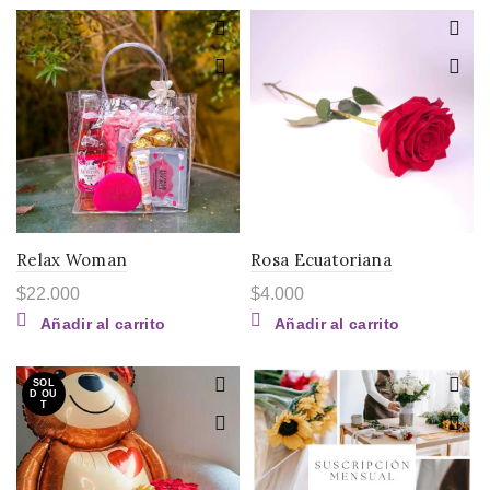
Relax Woman
Rosa Ecuatoriana
$
22.000
$
4.000
Añadir al carrito
Añadir al carrito
SOL
D OU
T