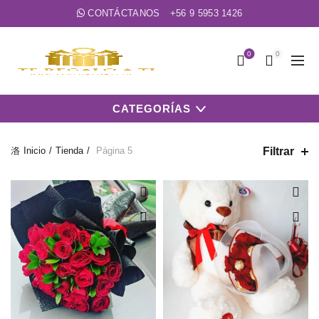
CONTÁCTANOS
+56 9 5953 1426
0
0
CATEGORÍAS
Filtrar
Inicio
Tienda
Página 5